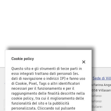
Cookie policy
Questo sito e gli strumenti di terze parti in
esso integrati trattano dati personali (es.
Sede di Vil
dati di navigazione o indirizzi IP) e fanno uso
di Cookie, Pixel, Tags o altri identificatori
Via Farina Ange
necessari per il funzionamento e per il
20058 Villasan
raggiungimento delle finalità descritte nella
Telefono:
cookie policy, tra cui il miglioramento delle
Telefono:
funzionalità del sito e la pubblicità
Orario apertura
Cellulare:
personalizzata. Cliccando sul pulsante