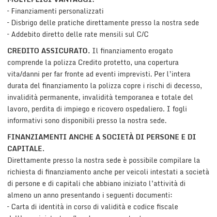
– Finanziamenti personalizzati
– Disbrigo delle pratiche direttamente presso la nostra sede
– Addebito diretto delle rate mensili sul C/C
CREDITO ASSICURATO.
Il finanziamento erogato
comprende la polizza Credito protetto, una copertura
vita/danni per far fronte ad eventi imprevisti. Per l’intera
durata del finanziamento la polizza copre i rischi di decesso,
invalidità permanente, invalidità temporanea e totale del
lavoro, perdita di impiego e ricovero ospedaliero. I fogli
informativi sono disponibili presso la nostra sede.
FINANZIAMENTI ANCHE A SOCIETÀ DI PERSONE E DI
CAPITALE.
Direttamente presso la nostra sede è possibile compilare la
richiesta di finanziamento anche per veicoli intestati a società
di persone e di capitali che abbiano iniziato l’attività di
almeno un anno presentando i seguenti documenti:
– Carta di identità in corso di validità e codice fiscale