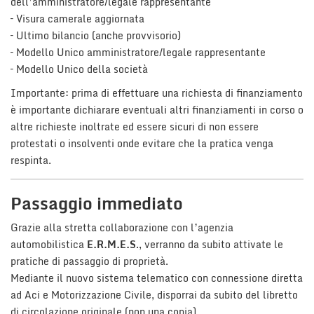
dell’amministratore/legale rappresentante
– Visura camerale aggiornata
– Ultimo bilancio (anche provvisorio)
– Modello Unico amministratore/legale rappresentante
– Modello Unico della società
Importante: prima di effettuare una richiesta di finanziamento
è importante dichiarare eventuali altri finanziamenti in corso o
altre richieste inoltrate ed essere sicuri di non essere
protestati o insolventi onde evitare che la pratica venga
respinta.
Passaggio immediato
Grazie alla stretta collaborazione con l’agenzia
automobilistica
E.R.M.E.S
., verranno da subito attivate le
pratiche di passaggio di proprietà.
Mediante il nuovo sistema telematico con connessione diretta
ad Aci e Motorizzazione Civile, disporrai da subito del libretto
di circolazione originale (non una copia).