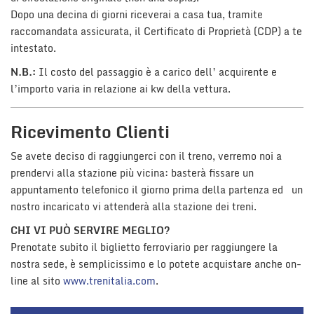
Dopo una decina di giorni riceverai a casa tua, tramite
raccomandata assicurata, il Certificato di Proprietà (CDP) a te
intestato.
N.B.:
Il costo del passaggio è a carico dell’ acquirente e
l’importo varia in relazione ai kw della vettura.
Ricevimento Clienti
Se avete deciso di raggiungerci con il treno, verremo noi a
prendervi alla stazione più vicina: basterà fissare un
appuntamento telefonico il giorno prima della partenza ed un
nostro incaricato vi attenderà alla stazione dei treni.
CHI VI PUÒ SERVIRE MEGLIO?
Prenotate subito il biglietto ferroviario per raggiungere la
nostra sede, è semplicissimo e lo potete acquistare anche on-
line al sito
www.trenitalia.com
.