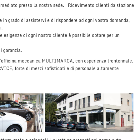
ediato presso la nostra sede. Ricevimento clienti da stazione
e in grado di assistervi e di rispondere ad ogni vostra domanda,
a.
e esigenze di ogni nostro cliente è possibile optare per un
i garanzia.
n’officina meccanica MULTIMARCA, con esperienza trentennale.
VICE, forte di mezzi sofisticati e di personale altamente