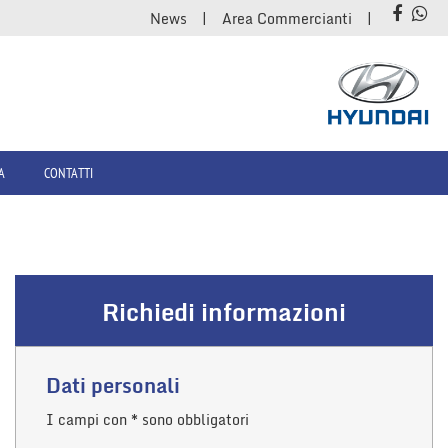
News
Area Commercianti
A
CONTATTI
Richiedi informazioni
Dati personali
I campi con * sono obbligatori