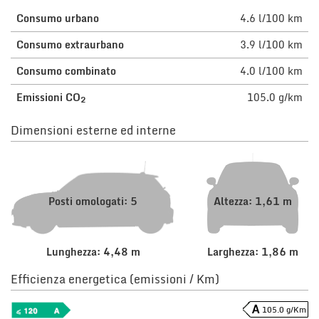
Consumo urbano
4.6 l/100 km
Consumo extraurbano
3.9 l/100 km
Consumo combinato
4.0 l/100 km
Emissioni CO
105.0 g/km
2
Dimensioni esterne ed interne
Posti omologati: 5
Altezza: 1,61 m
Lunghezza: 4,48 m
Larghezza: 1,86 m
Efficienza energetica (emissioni / Km)
105.0 g/Km