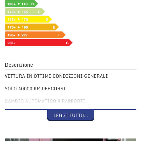
Descrizione
VETTURA IN OTTIME CONDIZIONI GENERALI
SOLO 40000 KM PERCORSI
CAMBIO AUTOMATICO 8 RAPPORTI
NAVIGATORE
LEGGI TUTTO...
BLUETOOTH
APPLE CAR PLAY & ANDROID AUTO