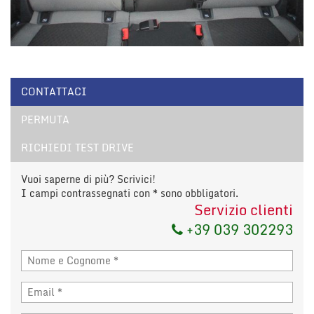
CONTATTACI
PERMUTA
RICHIEDI TEST DRIVE
Vuoi saperne di più? Scrivici!
I campi contrassegnati con * sono obbligatori.
Servizio clienti
+39 039 302293