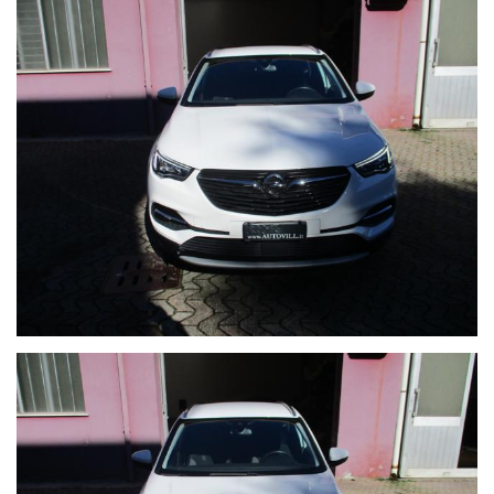
RETROCAMERA POSTERIORE
SENSORI DI POSTEGGIO POSTERIORI
CERCHI IN LEGA
CRUISE CONTROL
COMANDI AL VOLANTE
COMPUTER DI BORDO