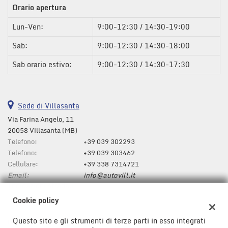
Orario apertura
questi
strumenti
Lun-Ven:
9:00-12:30 / 14:30-19:00
di
tracciamento
Sab:
9:00-12:30 / 14:30-18:00
si
rimanda
Sab orario estivo:
9:00-12:30 / 14:30-17:30
alla
cookie
policy.
Puoi
Sede di Villasanta
rivedere
Via Farina Angelo, 11
e
20058 Villasanta (MB)
modificare
Telefono:
le
+39 039 302293
tue
Telefono:
+39 039 303462
scelte
Cellulare:
+39 338 7314721
in
Email:
info@autovill.it
qualsiasi
Indicazioni stradali
momento.
Cookie policy
Questo sito e gli strumenti di terze parti in esso integrati
Dati fiscali: