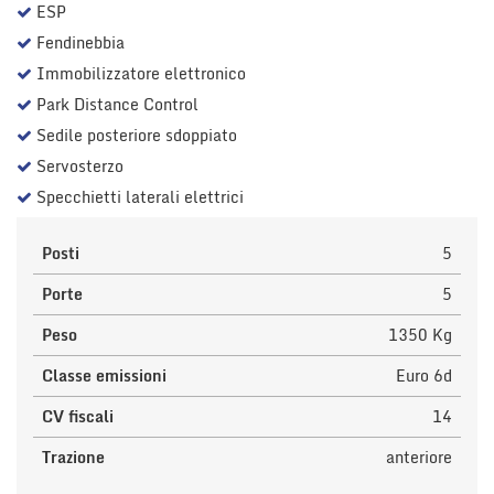
ESP
Fendinebbia
Immobilizzatore elettronico
Park Distance Control
Sedile posteriore sdoppiato
Servosterzo
Specchietti laterali elettrici
Posti
5
Porte
5
Peso
1350 Kg
Classe emissioni
Euro 6d
CV fiscali
14
Trazione
anteriore