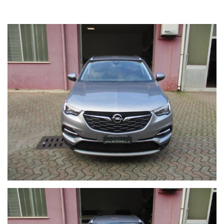
SENSORI DI POSTEGGIO
CERCHI IN LEGA
CLIMA AUTOMATICO BI-ZONA
CRUISE CONTROL
COMANDI AL VOLANTE
COMPUTER DI BORDO