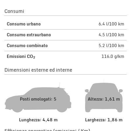
Consumi
Consumo urbano
6.4 l/100 km
Consumo extraurbano
4.5 l/100 km
Consumo combinato
5.2 l/100 km
Emissioni CO
116.0 g/km
2
Dimensioni esterne ed interne
Posti omologati: 5
Altezza: 1,61 m
Lunghezza: 4,48 m
Larghezza: 1,86 m
Efficienza energetica (emissioni / Km)