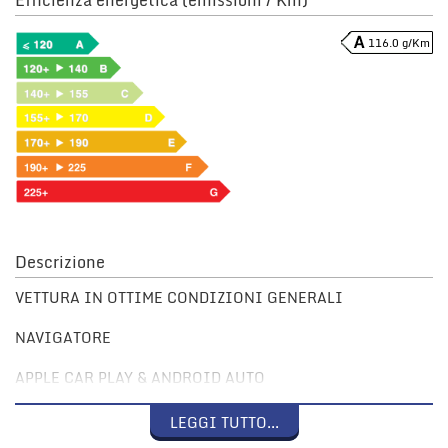
116.0 g/Km
Descrizione
VETTURA IN OTTIME CONDIZIONI GENERALI
NAVIGATORE
APPLE CAR PLAY & ANDROID AUTO
BLUETOOTH
LEGGI TUTTO...