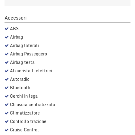
Salva
le
impostazioni
Accessori
ABS
Airbag
Airbag laterali
Airbag Passeggero
Airbag testa
Alzacristalli elettrici
Autoradio
Bluetooth
Cerchi in lega
Chiusura centralizzata
Climatizzatore
Controllo trazione
Cruise Control