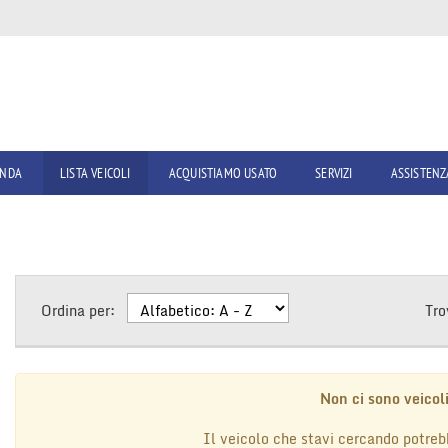
ENDA
LISTA VEICOLI
ACQUISTIAMO USATO
SERVIZI
ASSISTENZ
Ordina per:
Tro
Non ci sono veicoli
Il veicolo che stavi cercando potreb