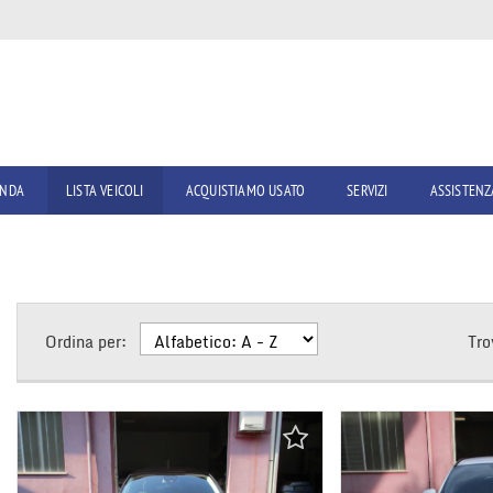
ENDA
LISTA VEICOLI
ACQUISTIAMO USATO
SERVIZI
ASSISTENZ
Ordina per:
Tro