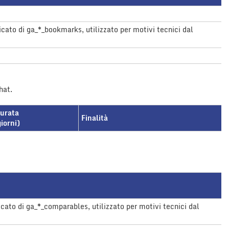
licato di ga_*_bookmarks, utilizzato per motivi tecnici dal
hat.
urata
Finalità
giorni)
icato di ga_*_comparables, utilizzato per motivi tecnici dal