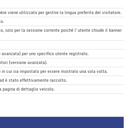
 viene utilizzato per gestire la lingua preferita del visitatore.
to.
to, solo per la sessione corrente poiché l'utente chiude il banner
 avanzata) per uno specifico utente registrato.
itori (versione avanzata).
o in cui sia impostato per essere mostrato una sola volta.
ead è stato effettivamente raccolto.
a pagina di dettaglio veicolo.