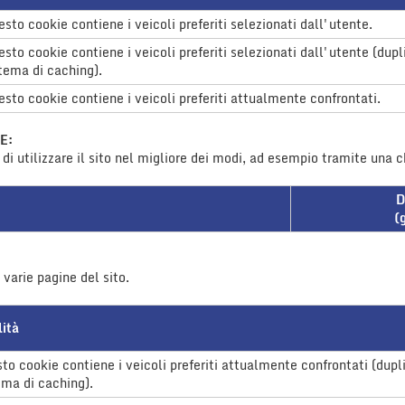
sto cookie contiene i veicoli preferiti selezionati dall'utente.
sto cookie contiene i veicoli preferiti selezionati dall'utente (dup
tema di caching).
sto cookie contiene i veicoli preferiti attualmente confrontati.
E:
i utilizzare il sito nel migliore dei modi, ad esempio tramite una c
D
(
 varie pagine del sito.
lità
to cookie contiene i veicoli preferiti attualmente confrontati (dupl
ema di caching).