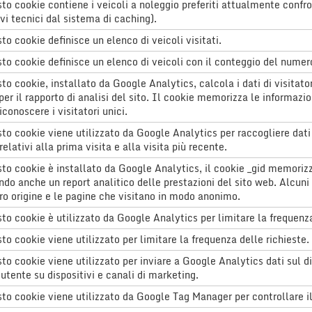
to cookie contiene i veicoli a noleggio preferiti attualmente confro
vi tecnici dal sistema di caching).
to cookie definisce un elenco di veicoli visitati.
to cookie definisce un elenco di veicoli con il conteggio del numero
to cookie, installato da Google Analytics, calcola i dati di visitato
 per il rapporto di analisi del sito. Il cookie memorizza le infor
iconoscere i visitatori unici.
to cookie viene utilizzato da Google Analytics per raccogliere dati 
relativi alla prima visita e alla visita più recente.
to cookie è installato da Google Analytics, il cookie _gid memorizza
ndo anche un report analitico delle prestazioni del sito web. Alcuni 
oro origine e le pagine che visitano in modo anonimo.
to cookie è utilizzato da Google Analytics per limitare la frequenza
to cookie viene utilizzato per limitare la frequenza delle richieste.
to cookie viene utilizzato per inviare a Google Analytics dati sul 
'utente su dispositivi e canali di marketing.
to cookie viene utilizzato da Google Tag Manager per controllare il