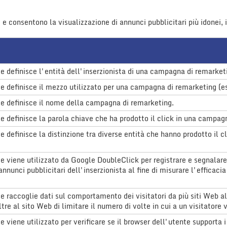
i e consentono la visualizzazione di annunci pubblicitari più idonei, i
e definisce l'entità dell'inserzionista di una campagna di remarket
e definisce il mezzo utilizzato per una campagna di remarketing (es
e definisce il nome della campagna di remarketing.
e definisce la parola chiave che ha prodotto il click in una campag
 definisce la distinzione tra diverse entità che hanno prodotto il c
 viene utilizzato da Google DoubleClick per registrare e segnalare 
annunci pubblicitari dell'inserzionista al fine di misurare l'efficaci
 raccoglie dati sul comportamento dei visitatori da più siti Web al 
tre al sito Web di limitare il numero di volte in cui a un visitatore
 viene utilizzato per verificare se il browser dell'utente supporta i