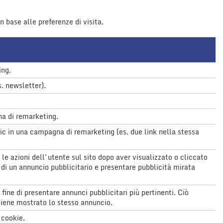
n base alle preferenze di visita.
ing.
. newsletter).
na di remarketing.
lic in una campagna di remarketing (es. due link nella stessa
le azioni dell'utente sul sito dopo aver visualizzato o cliccato
a di un annuncio pubblicitario e presentare pubblicità mirata
fine di presentare annunci pubblicitari più pertinenti. Ciò
 viene mostrato lo stesso annuncio.
 cookie.