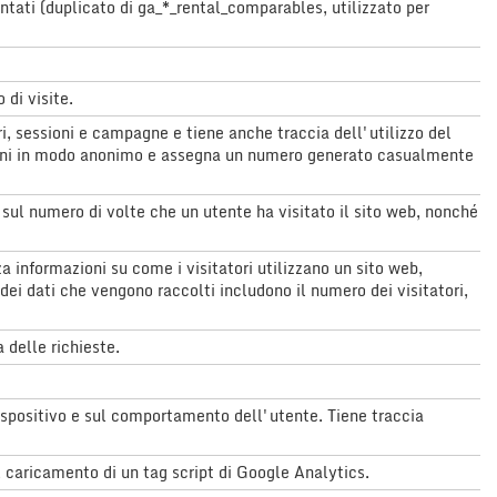
ntati (duplicato di ga_*_rental_comparables, utilizzato per
 di visite.
ri, sessioni e campagne e tiene anche traccia dell'utilizzo del
mazioni in modo anonimo e assegna un numero generato casualmente
sul numero di volte che un utente ha visitato il sito web, nonché
 informazioni su come i visitatori utilizzano un sito web,
dei dati che vengono raccolti includono il numero dei visitatori,
 delle richieste.
dispositivo e sul comportamento dell'utente. Tiene traccia
 caricamento di un tag script di Google Analytics.