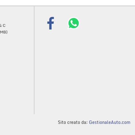
& C
 (MB)
Sito creato da:
GestionaleAuto.com