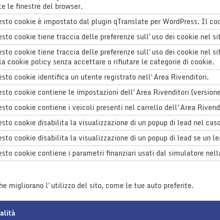
te le finestre del browser.
sto cookie è impostato dal plugin qTranslate per WordPress. Il cookie
sto cookie tiene traccia delle preferenze sull'uso dei cookie nel si
sto cookie tiene traccia delle preferenze sull'uso dei cookie nel si
la cookie policy senza accettare o rifiutare le categorie di cookie.
sto cookie identifica un utente registrato nell'Area Rivenditori.
sto cookie contiene le impostazioni dell'Area Rivenditori (versione
sto cookie contiene i veicoli presenti nel carrello dell'Area Rivend
sto cookie disabilita la visualizzazione di un popup di lead nel cas
sto cookie disabilita la visualizzazione di un popup di lead se un l
sto cookie contiene i parametri finanziari usati dal simulatore nell
 migliorano l'utilizzo del sito, come le tue auto preferite.
alità