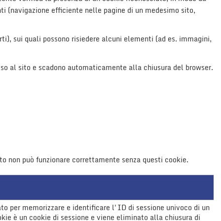
nti (navigazione efficiente nelle pagine di un medesimo sito,
rti), sui quali possono risiedere alcuni elementi (ad es. immagini,
cesso al sito e scadono automaticamente alla chiusura del browser.
sito non può funzionare correttamente senza questi cookie.
ato per memorizzare e identificare l'ID di sessione univoco di un
okie è un cookie di sessione e viene eliminato alla chiusura di