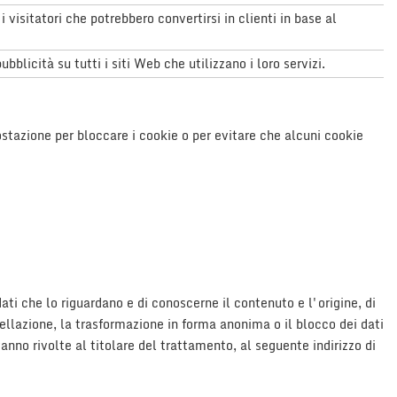
sitatori che potrebbero convertirsi in clienti in base al
licità su tutti i siti Web che utilizzano i loro servizi.
tazione per bloccare i cookie o per evitare che alcuni cookie
ti che lo riguardano e di conoscerne il contenuto e l'origine, di
cellazione, la trasformazione in forma anonima o il blocco dei dati
vanno rivolte al titolare del trattamento, al seguente indirizzo di