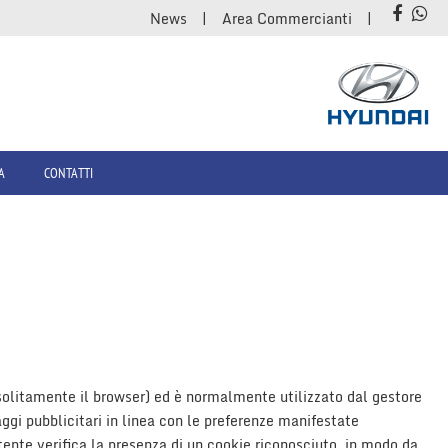
News
Area Commercianti
A
CONTATTI
 (solitamente il browser) ed è normalmente utilizzato dal gestore
ggi pubblicitari in linea con le preferenze manifestate
utente verifica la presenza di un cookie riconosciuto, in modo da