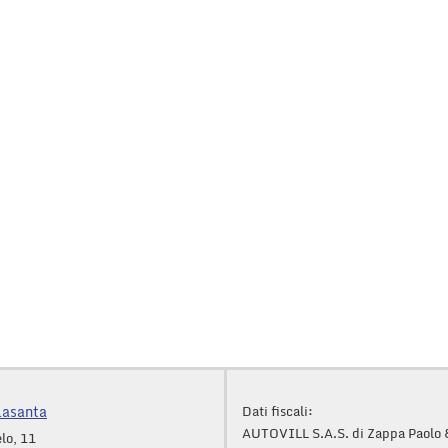
lasanta
Dati fiscali:
AUTOVILL S.A.S. di Zappa Paolo 
lo, 11