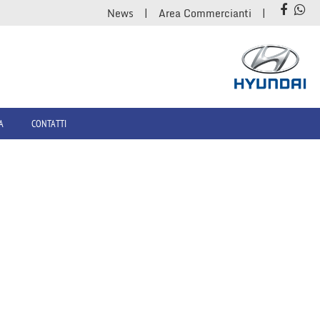
News
Area Commercianti
A
CONTATTI