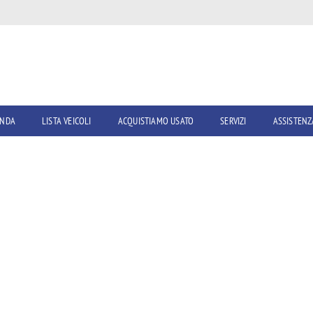
ENDA
LISTA VEICOLI
ACQUISTIAMO USATO
SERVIZI
ASSISTENZ